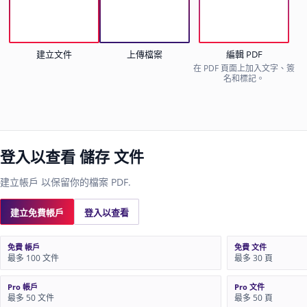
建立文件
上傳檔案
編輯 PDF
在 PDF 頁面上加入文字、簽
名和標記。
登入以查看 儲存 文件
建立帳戶 以保留你的檔案 PDF.
建立免費帳戶
登入以查看
免費 帳戶
免費 文件
最多 100 文件
最多 30 頁
Pro 帳戶
Pro 文件
最多 50 文件
最多 50 頁